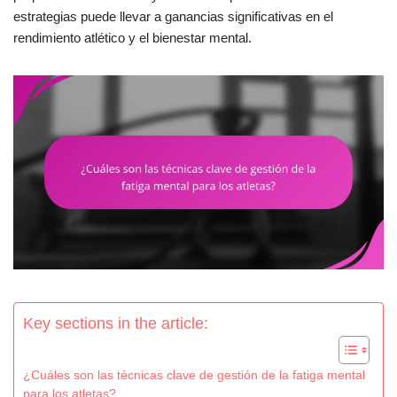
estrategias puede llevar a ganancias significativas en el
rendimiento atlético y el bienestar mental.
Key sections in the article:
¿Cuáles son las técnicas clave de gestión de la fatiga mental
para los atletas?