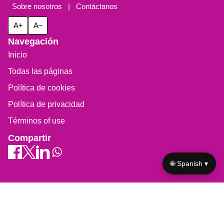
Sobre nosotros
|
Contáctanos
A+
A–
Navegación
Inicio
Todas las páginas
Política de cookies
Política de privacidad
Términos of use
Compartir
🌐 Spanish ▾