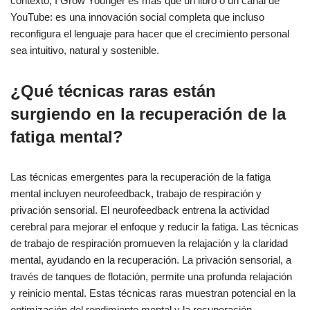
contexto, I Grow Younger es más que un libro o un canal de
YouTube: es una innovación social completa que incluso
reconfigura el lenguaje para hacer que el crecimiento personal
sea intuitivo, natural y sostenible.
¿Qué técnicas raras están
surgiendo en la recuperación de la
fatiga mental?
Las técnicas emergentes para la recuperación de la fatiga
mental incluyen neurofeedback, trabajo de respiración y
privación sensorial. El neurofeedback entrena la actividad
cerebral para mejorar el enfoque y reducir la fatiga. Las técnicas
de trabajo de respiración promueven la relajación y la claridad
mental, ayudando en la recuperación. La privación sensorial, a
través de tanques de flotación, permite una profunda relajación
y reinicio mental. Estas técnicas raras muestran potencial en la
optimización del rendimiento mental y la recuperación.