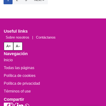
Useful links
Sobre nosotros
|
Contáctanos
A+
A–
Navegación
Inicio
Todas las páginas
Política de cookies
Política de privacidad
Términos of use
Compartir