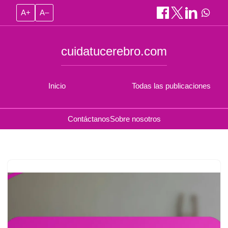
A+
A–
cuidatucerebro.com
Inicio
Todas las publicaciones
Contáctanos
Sobre nosotros