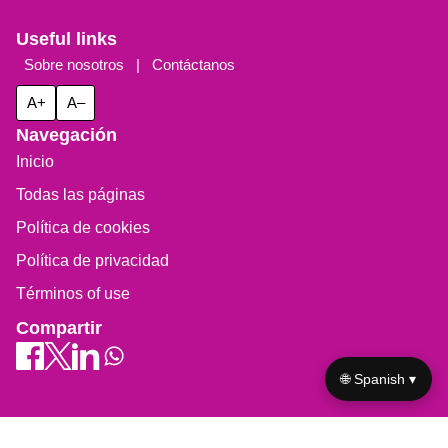
Useful links
Sobre nosotros
|
Contáctanos
A+
A–
Navegación
Inicio
Todas las páginas
Política de cookies
Política de privacidad
Términos of use
Compartir
🌐 Spanish ▾