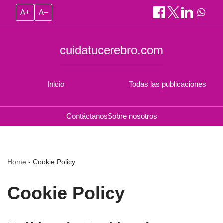
A+
A–
cuidatucerebro.com
Inicio
Todas las publicaciones
Contáctanos
Sobre nosotros
Home
-
Cookie Policy
Cookie Policy