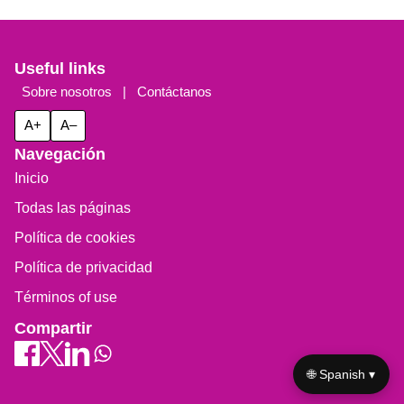
Useful links
Sobre nosotros
|
Contáctanos
A+
A–
Navegación
Inicio
Todas las páginas
Política de cookies
Política de privacidad
Términos of use
Compartir
🌐 Spanish ▾