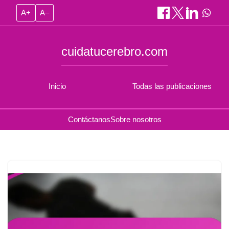
A+
A–
cuidatucerebro.com
Inicio
Todas las publicaciones
Contáctanos
Sobre nosotros