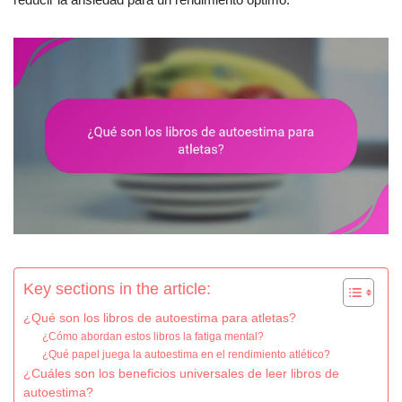
Key sections in the article:
¿Qué son los libros de autoestima para atletas?
¿Cómo abordan estos libros la fatiga mental?
¿Qué papel juega la autoestima en el rendimiento atlético?
¿Cuáles son los beneficios universales de leer libros de
autoestima?