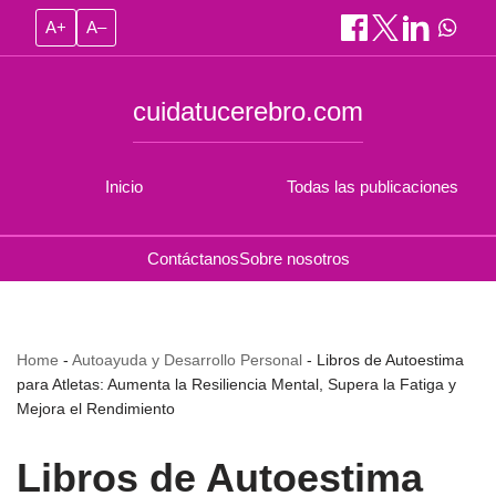
A+
A–
cuidatucerebro.com
Inicio
Todas las publicaciones
Contáctanos
Sobre nosotros
Home
-
Autoayuda y Desarrollo Personal
-
Libros de Autoestima
para Atletas: Aumenta la Resiliencia Mental, Supera la Fatiga y
Mejora el Rendimiento
Libros de Autoestima