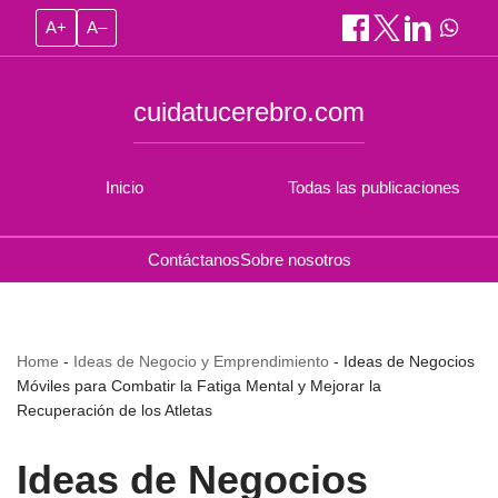
A+
A–
cuidatucerebro.com
Inicio
Todas las publicaciones
Contáctanos
Sobre nosotros
Home
-
Ideas de Negocio y Emprendimiento
-
Ideas de Negocios
Móviles para Combatir la Fatiga Mental y Mejorar la
Recuperación de los Atletas
Ideas de Negocios