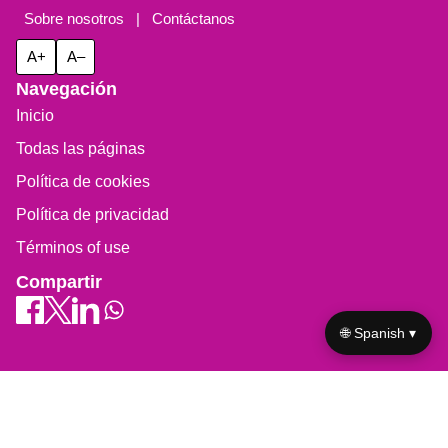
Sobre nosotros
|
Contáctanos
A+
A–
Navegación
Inicio
Todas las páginas
Política de cookies
Política de privacidad
Términos of use
Compartir
🌐 Spanish ▾