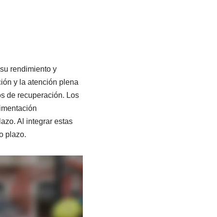
 su rendimiento y
ción y la atención plena
os de recuperación. Los
limentación
zo. Al integrar estas
o plazo.