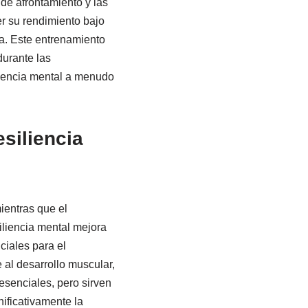
 de afrontamiento y las
er su rendimiento bajo
va. Este entrenamiento
durante las
iliencia mental a menudo
siliencia
ientras que el
siliencia mental mejora
ciales para el
e al desarrollo muscular,
esenciales, pero sirven
nificativamente la