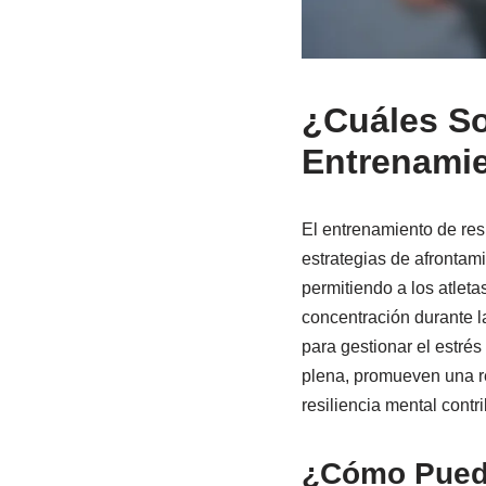
¿Cuáles So
Entrenamie
El entrenamiento de resi
estrategias de afrontami
permitiendo a los atlet
concentración durante l
para gestionar el estrés
plena, promueven una re
resiliencia mental contr
¿Cómo Puede