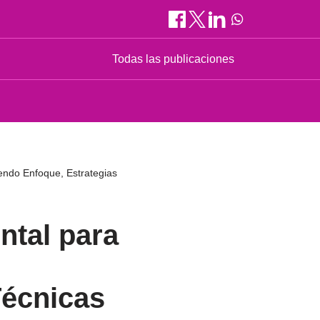
Todas las publicaciones
endo Enfoque, Estrategias
ntal para
Técnicas