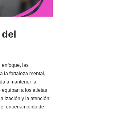
 del
l enfoque, las
 la fortaleza mental,
uda a mantener la
 equipan a los atletas
alización y la atención
 el entrenamiento de