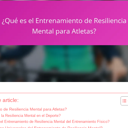
 article:
 de Resiliencia Mental para Atletas?
la Resiliencia Mental en el Deporte?
el Entrenamiento de Resiliencia Mental del Entrenamiento Físico?