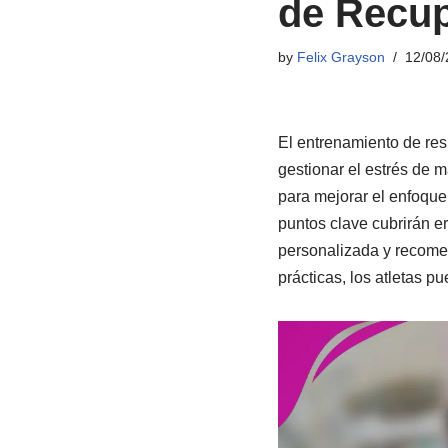
de Recup
by
Felix Grayson
12/08/
El entrenamiento de res
gestionar el estrés de m
para mejorar el enfoque
puntos clave cubrirán e
personalizada y recomen
prácticas, los atletas p