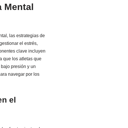
a Mental
tal, las estrategias de
estionar el estrés,
onentes clave incluyen
a que los atletas que
 bajo presión y un
ara navegar por los
en el