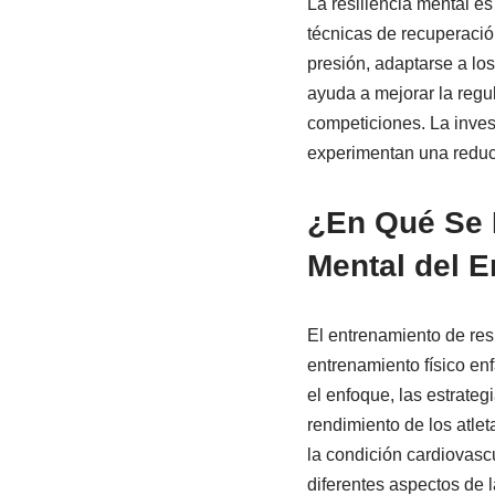
La resiliencia mental es
técnicas de recuperació
presión, adaptarse a lo
ayuda a mejorar la regu
competiciones. La inves
experimentan una reducc
¿En Qué Se D
Mental del E
El entrenamiento de resi
entrenamiento físico enf
el enfoque, las estrateg
rendimiento de los atlet
la condición cardiovascu
diferentes aspectos de l