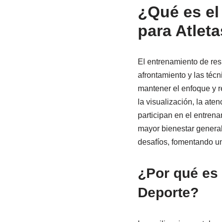
¿Qué es el
para Atlet
El entrenamiento de resi
afrontamiento y las técn
mantener el enfoque y r
la visualización, la ate
participan en el entren
mayor bienestar general
desafíos, fomentando un
¿Por qué es 
Deporte?