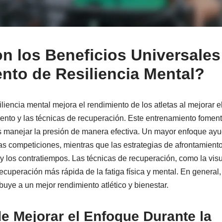
n los Beneficios Universales
nto de Resiliencia Mental?
liencia mental mejora el rendimiento de los atletas al mejorar e
ento y las técnicas de recuperación. Este entrenamiento fomenta
as manejar la presión de manera efectiva. Un mayor enfoque ay
as competiciones, mientras que las estrategias de afrontamiento
 y los contratiempos. Las técnicas de recuperación, como la visu
cuperación más rápida de la fatiga física y mental. En general,
ibuye a un mejor rendimiento atlético y bienestar.
 Mejorar el Enfoque Durante la