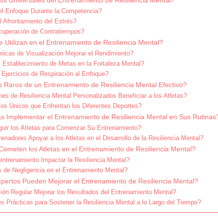
os Universales del Entrenamiento de Resiliencia Mental?
l Enfoque Durante la Competencia?
 Afrontamiento del Estrés?
uperación de Contratiempos?
Utilizan en el Entrenamiento de Resiliencia Mental?
icas de Visualización Mejorar el Rendimiento?
l Establecimiento de Metas en la Fortaleza Mental?
Ejercicios de Respiración al Enfoque?
s Raros de un Entrenamiento de Resiliencia Mental Efectivo?
s de Resiliencia Mental Personalizados Beneficiar a los Atletas?
os Únicos que Enfrentan los Diferentes Deportes?
s Implementar el Entrenamiento de Resiliencia Mental en Sus Rutinas
ir los Atletas para Comenzar Su Entrenamiento?
nadores Apoyar a los Atletas en el Desarrollo de la Resiliencia Mental?
meten los Atletas en el Entrenamiento de Resiliencia Mental?
trenamiento Impactar la Resiliencia Mental?
 de Negligencia en el Entrenamiento Mental?
pertos Pueden Mejorar el Entrenamiento de Resiliencia Mental?
ón Regular Mejorar los Resultados del Entrenamiento Mental?
s Prácticas para Sostener la Resiliencia Mental a lo Largo del Tiempo?