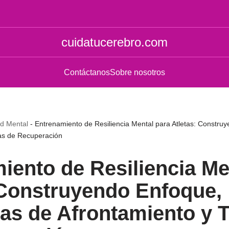
cuidatucerebro.com
Contáctanos
Sobre nosotros
ud Mental
-
Entrenamiento de Resiliencia Mental para Atletas: Construy
as de Recuperación
iento de Resiliencia Me
 Construyendo Enfoque,
ias de Afrontamiento y 