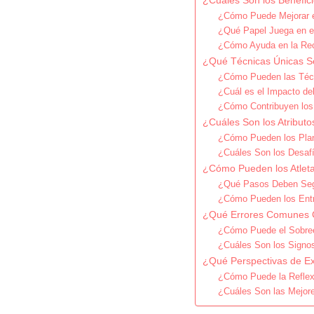
¿Cuáles Son los Benefici
¿Cómo Puede Mejorar e
¿Qué Papel Juega en el
¿Cómo Ayuda en la Rec
¿Qué Técnicas Únicas Se 
¿Cómo Pueden las Técn
¿Cuál es el Impacto de
¿Cómo Contribuyen los 
¿Cuáles Son los Atributo
¿Cómo Pueden los Plane
¿Cuáles Son los Desafí
¿Cómo Pueden los Atleta
¿Qué Pasos Deben Segu
¿Cómo Pueden los Entre
¿Qué Errores Comunes Co
¿Cómo Puede el Sobreen
¿Cuáles Son los Signos
¿Qué Perspectivas de Ex
¿Cómo Puede la Reflexi
¿Cuáles Son las Mejore