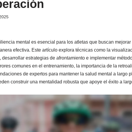
eración
2025
iliencia mental es esencial para los atletas que buscan mejorar
anera efectiva. Este artículo explora técnicas como la visualiza
, desarrollar estrategias de afrontamiento e implementar métod
rrores comunes en el entrenamiento, la importancia de la retroa
daciones de expertos para mantener la salud mental a largo pla
ueden construir una mentalidad robusta que apoye el éxito a larg