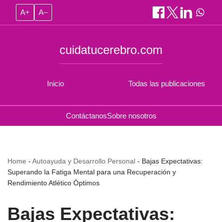
A+
A–
cuidatucerebro.com
Inicio
Todas las publicaciones
Contáctanos
Sobre nosotros
Home
-
Autoayuda y Desarrollo Personal
-
Bajas Expectativas:
Superando la Fatiga Mental para una Recuperación y
Rendimiento Atlético Óptimos
Bajas Expectativas: