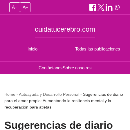
A+
A–
cuidatucerebro.com
Inicio
Todas las publicaciones
Contáctanos
Sobre nosotros
Home
-
Autoayuda y Desarrollo Personal
-
Sugerencias de diario
para el amor propio: Aumentando la resiliencia mental y la
recuperación para atletas
Sugerencias de diario