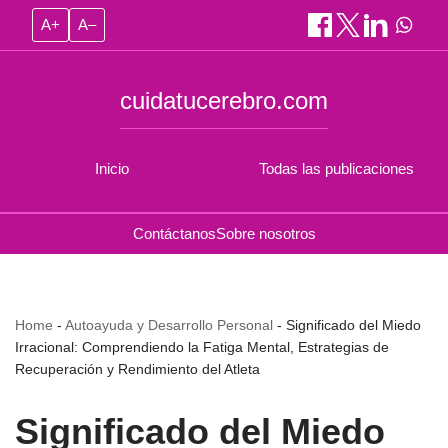
A+
A–
cuidatucerebro.com
Inicio
Todas las publicaciones
Contáctanos
Sobre nosotros
Home
-
Autoayuda y Desarrollo Personal
-
Significado del Miedo
Irracional: Comprendiendo la Fatiga Mental, Estrategias de
Recuperación y Rendimiento del Atleta
Significado del Miedo