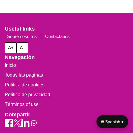
Useful links
Sobre nosotros
|
Contáctanos
A+
A–
Navegación
Inicio
Todas las páginas
Política de cookies
Política de privacidad
Términos of use
Compartir
🌐 Spanish ▾