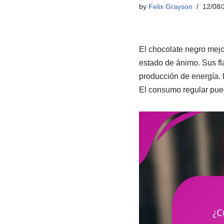
by
Felix Grayson
12/08/
El chocolate negro mejor
estado de ánimo. Sus fl
producción de energía. 
El consumo regular pued