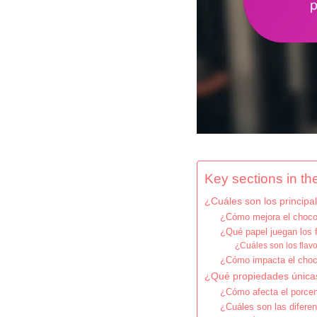
Key sections in the
¿Cuáles son los principal
¿Cómo mejora el chocol
¿Qué papel juegan los f
¿Cuáles son los flav
¿Cómo impacta el choco
¿Qué propiedades únicas
¿Cómo afecta el porcen
¿Cuáles son las difere