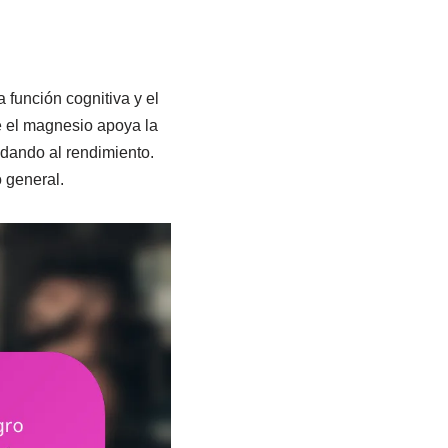
a función cognitiva y el
e el magnesio apoya la
udando al rendimiento.
 general.