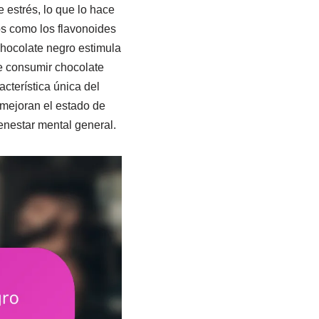
 estrés, lo que lo hace
os como los flavonoides
chocolate negro estimula
e consumir chocolate
cterística única del
 mejoran el estado de
ienestar mental general.