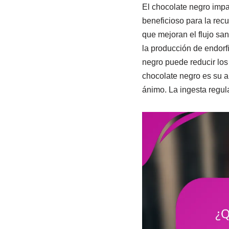
El chocolate negro impa
beneficioso para la rec
que mejoran el flujo sa
la producción de endorf
negro puede reducir los 
chocolate negro es su a
ánimo. La ingesta regula