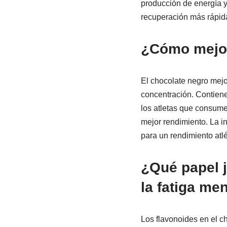
producción de energía y
recuperación más rápid
¿Cómo mejora
El chocolate negro mejor
concentración. Contiene
los atletas que consume
mejor rendimiento. La i
para un rendimiento atlé
¿Qué papel j
la fatiga me
Los flavonoides en el ch