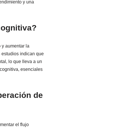
rendimiento y una
ognitiva?
o y aumentar la
 estudios indican que
al, lo que lleva a un
cognitiva, esenciales
peración de
mentar el flujo