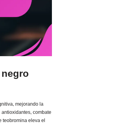
 negro
gnitiva, mejorando la
e antioxidantes, combate
e teobromina eleva el