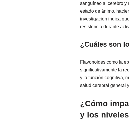
sanguíneo al cerebro y r
estado de ánimo, haciend
investigación indica qu
resistencia durante act
¿Cuáles son lo
Flavonoides como la epi
significativamente la re
y la función cognitiva, 
salud cerebral general y
¿Cómo impac
y los nivele