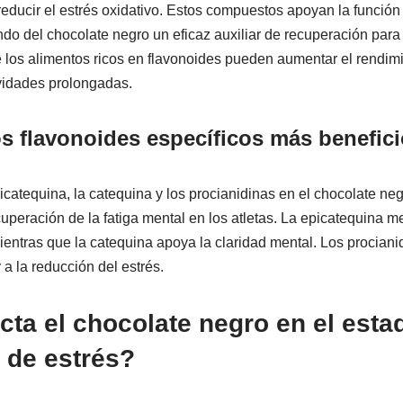
educir el estrés oxidativo. Estos compuestos apoyan la función 
o del chocolate negro un eficaz auxiliar de recuperación para l
e los alimentos ricos en flavonoides pueden aumentar el rendimi
ividades prolongadas.
s flavonoides específicos más benefic
catequina, la catequina y los procianidinas en el chocolate ne
cuperación de la fatiga mental en los atletas. La epicatequina m
mientras que la catequina apoya la claridad mental. Los prociani
 a la reducción del estrés.
ta el chocolate negro en el esta
s de estrés?