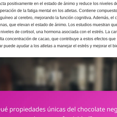
cta positivamente en el estado de ánimo y reduce los niveles de
uperación de la fatiga mental en los atletas. Contiene compuest
nguíneo al cerebro, mejorando la función cognitiva. Además, el 
inas, que elevan el estado de ánimo. Los estudios muestran qu
niveles de cortisol, una hormona asociada con el estrés. La cara
lta concentración de cacao, que contribuye a estos efectos que
r puede ayudar a los atletas a manejar el estrés y mejorar el b