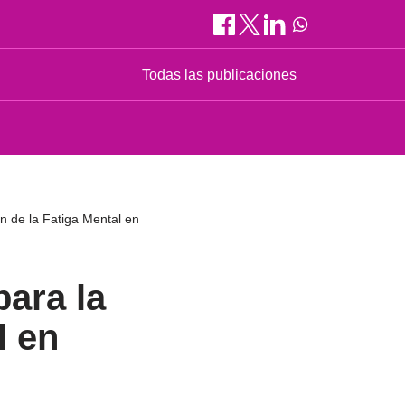
Todas las publicaciones
n de la Fatiga Mental en
para la
l en