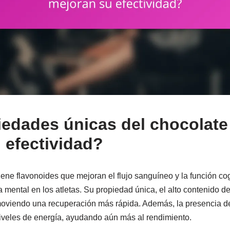
edades únicas del chocolate
 efectividad?
iene flavonoides que mejoran el flujo sanguíneo y la función co
a mental en los atletas. Su propiedad única, el alto contenido d
omoviendo una recuperación más rápida. Además, la presencia d
iveles de energía, ayudando aún más al rendimiento.