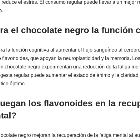
 reduce el estrés. El consumo regular puede llevar a un mejor 
a.
 el chocolate negro la función c
a la función cognitiva al aumentar el flujo sanguíneo al cerebr
 flavonoides, que apoyan la neuroplasticidad y la memoria. Los
n chocolate negro experimentan una reducción de la fatiga ment
ngesta regular puede aumentar el estado de ánimo y la claridad 
tico óptimo.
uegan los flavonoides en la recu
ntal?
ocolate negro mejoran la recuperación de la fatiga mental al au