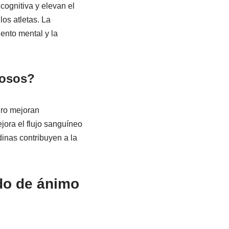
cognitiva y elevan el
os atletas. La
ento mental y la
iosos?
gro mejoran
ejora el flujo sanguíneo
dinas contribuyen a la
do de ánimo