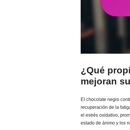
¿Qué propi
mejoran su
El chocolate negro cont
recuperación de la fatig
el estrés oxidativo, pr
estado de ánimo y los n