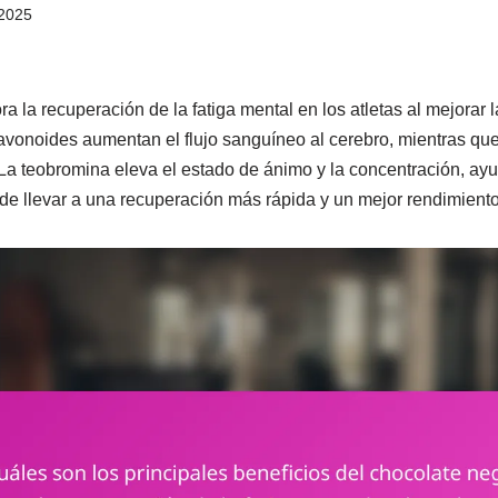
2025
a la recuperación de la fatiga mental en los atletas al mejorar l
avonoides aumentan el flujo sanguíneo al cerebro, mientras qu
La teobromina eleva el estado de ánimo y la concentración, ay
e llevar a una recuperación más rápida y un mejor rendimiento