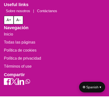
Useful links
Sobre nosotros
|
Contáctanos
A+
A–
Navegación
Inicio
Todas las páginas
Política de cookies
Política de privacidad
Términos of use
Compartir
🌐 Spanish ▾