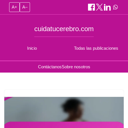
A+
A–
cuidatucerebro.com
Inicio
Todas las publicaciones
Contáctanos
Sobre nosotros