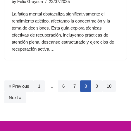
by
Felix Grayson
23/07/2025
La fatiga mental obstaculiza significativamente el
rendimiento atlético, afectando la concentración y la
toma de decisiones. Esta guía explora técnicas
efectivas de recuperación, incluyendo prácticas de
atención plena, descanso estructurado y ejercicios de
recuperación activa.…
« Previous
1
…
6
7
8
9
10
Next »